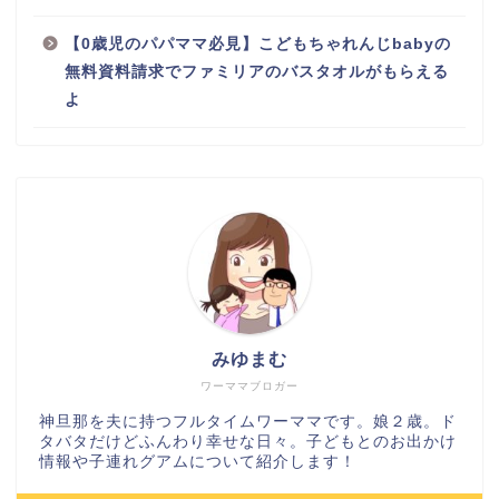
【0歳児のパパママ必見】こどもちゃれんじbabyの
無料資料請求でファミリアのバスタオルがもらえる
よ
みゆまむ
ワーママブロガー
神旦那を夫に持つフルタイムワーママです。娘２歳。ド
タバタだけどふんわり幸せな日々。子どもとのお出かけ
情報や子連れグアムについて紹介します！