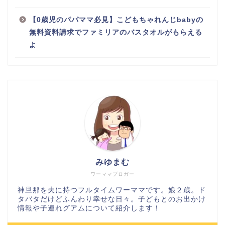
【0歳児のパパママ必見】こどもちゃれんじbabyの
無料資料請求でファミリアのバスタオルがもらえる
よ
みゆまむ
ワーママブロガー
神旦那を夫に持つフルタイムワーママです。娘２歳。ド
タバタだけどふんわり幸せな日々。子どもとのお出かけ
情報や子連れグアムについて紹介します！