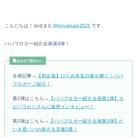
こんにちは！みゆまむ
@miyumam2525
です。
パパブロガー紹介企画第3弾！
あわせて読みたい
企画記事→
【初企画】ひとみ先生の後を継ぐ！パパ
ブロガーご紹介！
第1弾はこちら→
【パパブロガー紹介企画第1弾】カ
ピパラおじさんに仮想インタビュー！
第2弾はこちら→
【パパブロガー紹介企画第2弾】た
いき君パパの刺さる言葉5選！