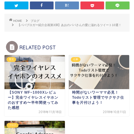
HOME
ブログ
【パパブロガー紹介企画第3弾】あおのパパさんの愛に溢れるツイート10選！
RELATED POST
育児
仕事
【SONY WF−1000Xレビュ
時間がないワーママ必見！
ー】完全ワイヤレスイヤホン
Todoリスト管理でサクサク仕
のおすすめ〜半年間使ってみ
事を片付けよう！
た感想
2018年11月18日
2018年10月11日
ブログ