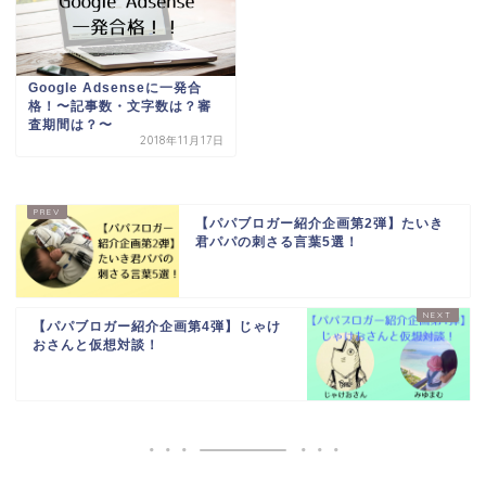
Google Adsenseに一発合
格！〜記事数・文字数は？審
査期間は？〜
2018年11月17日
【パパブロガー紹介企画第2弾】たいき
君パパの刺さる言葉5選！
【パパブロガー紹介企画第4弾】じゃけ
おさんと仮想対談！