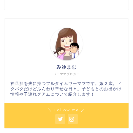
みゆまむ
ワーママブロガー
神旦那を夫に持つフルタイムワーママです。娘２歳。ド
タバタだけどふんわり幸せな日々。子どもとのお出かけ
情報や子連れグアムについて紹介します！
＼ Follow me ／