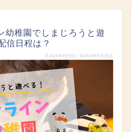
ン幼稚園でしまじろうと遊
配信日程は？
2020年4月9日
/
2020年5月26日