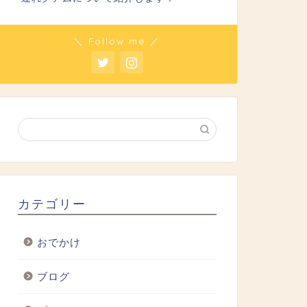
＼ Follow me ／
カテゴリー
おでかけ
ブログ