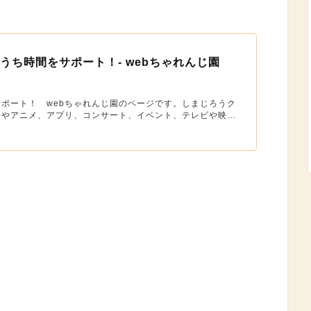
うち時間をサポート！- webちゃれんじ園
ポート！ webちゃれんじ園のページです。しまじろうク
ムやアニメ、アプリ、コンサート、イベント、テレビや映
くさん！