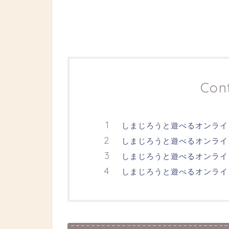
Con
しまじろうと遊べるオンライ
しまじろうと遊べるオンライ
しまじろうと遊べるオンライ
しまじろうと遊べるオンライ