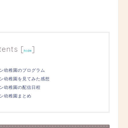
tents
[
]
hide
ン幼稚園のプログラム
ン幼稚園を見てみた感想
ン幼稚園の配信日程
ン幼稚園まとめ