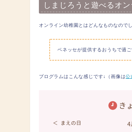
しまじろうと遊べるオン
オンライン幼稚園とはどんなものなので
ベネッセが提供するおうちで過ごす
プログラムはこんな感じです↓（画像は
公