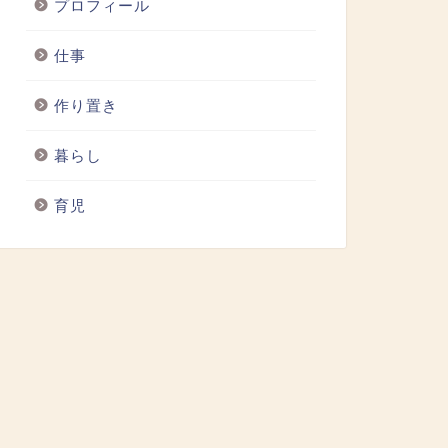
プロフィール
仕事
作り置き
暮らし
育児