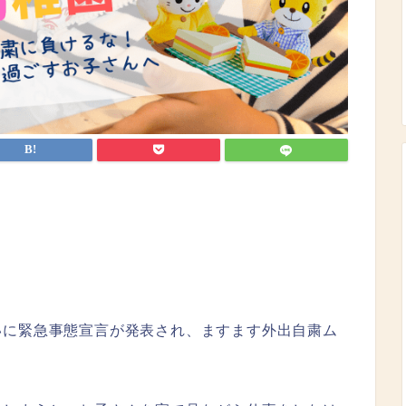
いに緊急事態宣言が発表され、ますます外出自粛ム