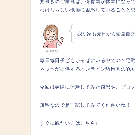
共働きのご家庭は、保育園が休園になっ
ればならない環境に困惑していることと
我が家も先日から登園自
みゆまむ
毎日毎日子どもがそばにいる中での在宅
ネッセが提供するオンライン幼稚園のYou
今回は実際に体験してみた感想や、プロ
無料なので是非試してみてくださいね！
すぐに観たい方はこちら↓