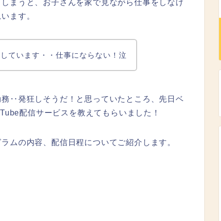
てしまうと、お子さんを家で見ながら仕事をしなけ
思います。
粛しています・・仕事にならない！泣
勤務‥発狂しそうだ！と思っていたところ、先日ベ
Tube配信サービスを教えてもらいました！
グラムの内容、配信日程についてご紹介します。