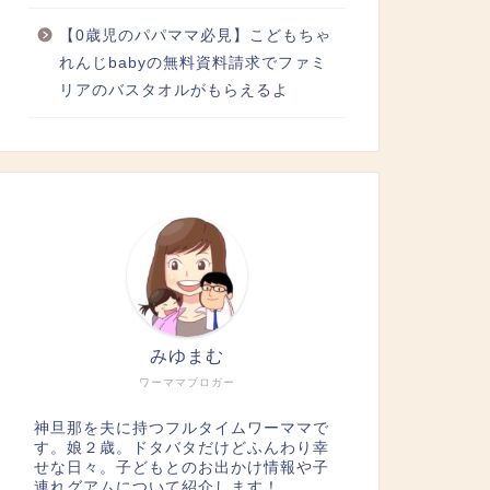
【0歳児のパパママ必見】こどもちゃ
れんじbabyの無料資料請求でファミ
リアのバスタオルがもらえるよ
みゆまむ
ワーママブロガー
神旦那を夫に持つフルタイムワーママで
す。娘２歳。ドタバタだけどふんわり幸
せな日々。子どもとのお出かけ情報や子
連れグアムについて紹介します！