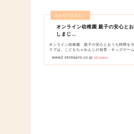
オンライン幼稚園 親子の安心とお
しまじ…
オンライン幼稚園 親子の安心とおうち時間をサ
ラブは、こどもちゃれんじの知育・キッズゲー
画、グッズ情報など親子で楽しむ情報が盛りだ
www2.shimajiro.co.jp
12 users