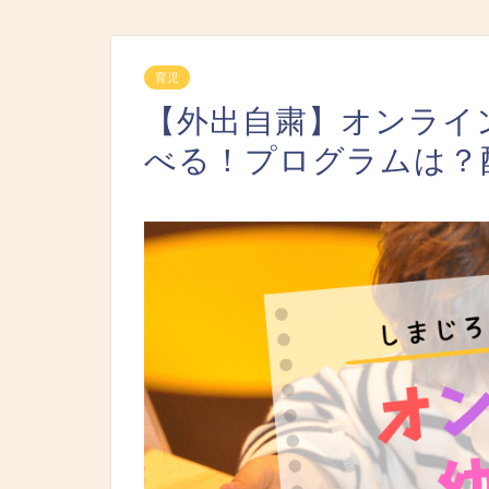
育児
【外出自粛】オンライ
べる！プログラムは？