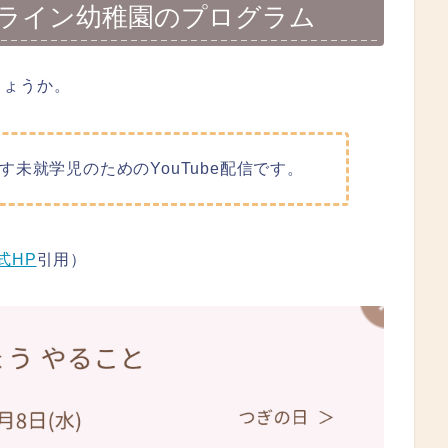
ライン幼稚園のプログラム
しょうか。
未就学児のためのYouTube配信です。
式HP
引用）