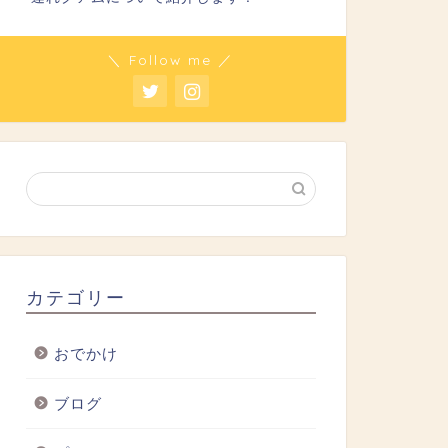
＼ Follow me ／
カテゴリー
おでかけ
ブログ