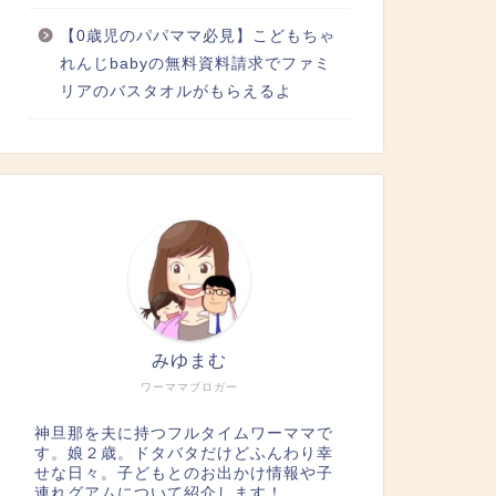
【0歳児のパパママ必見】こどもちゃ
れんじbabyの無料資料請求でファミ
リアのバスタオルがもらえるよ
みゆまむ
ワーママブロガー
神旦那を夫に持つフルタイムワーママで
す。娘２歳。ドタバタだけどふんわり幸
せな日々。子どもとのお出かけ情報や子
連れグアムについて紹介します！