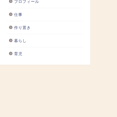
プロフィール
仕事
作り置き
暮らし
育児