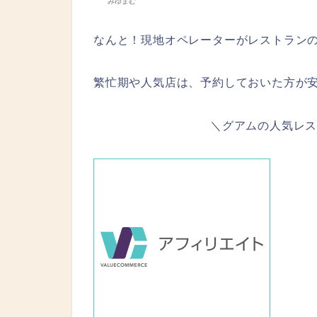
みゆまむ
なんと！現地オペレーターがレストラン
繁忙期や人気店は、予約しておいた方が
＼グアムの人気レ