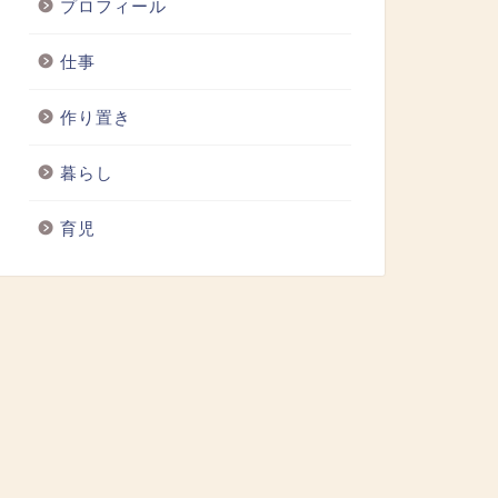
プロフィール
仕事
作り置き
暮らし
育児