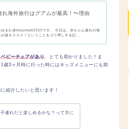
連れ海外旅行はグアムが最高！〜理由
ゆまむ@miyumam2525です。 今日は、赤ちゃん連れの海
が超オススメ！ということをゴリ押しする記...
にベビーチェアがあり
、とても助かりました！ま
、1歳3ヶ月時に行った時にはキッズメニューにも助
別に紹介したいと思います！
も子連れだと楽しめるかな？って方に