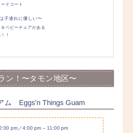
フードコート
は子連れに優しい〜
る＆ベビーチェアがある
高！！
ラン！〜タモン地区〜
gs’n Things Guam
 2:00 pm／4:00 pm – 11:00 pm