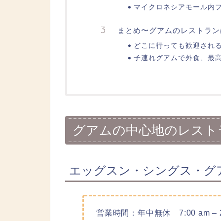
マイクロネシアモール内
まとめ〜グアムのレストラン
どこに行っても歓迎され
子連れグアムで外食、最
グアムの中心地のレスト
エッグスン・シングス・グアム Eg
営業時間：年中無休
7:00 am –