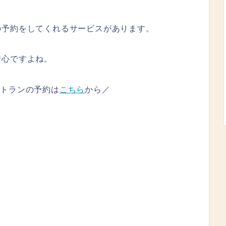
の予約をしてくれるサービスがあります。
安心ですよね。
ストランの予約は
こちら
から／