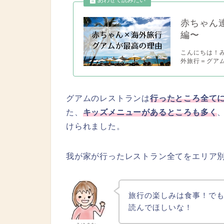
赤ちゃん
編〜
こんにちは！み
外旅行＝グアム
グアムのレストランは
行ったところ全て
た、
キッズメニューがあるところも多く
けられました。
我が家が行ったレストラン全てをエリア
旅行の楽しみは食事！で
読んでほしいな！