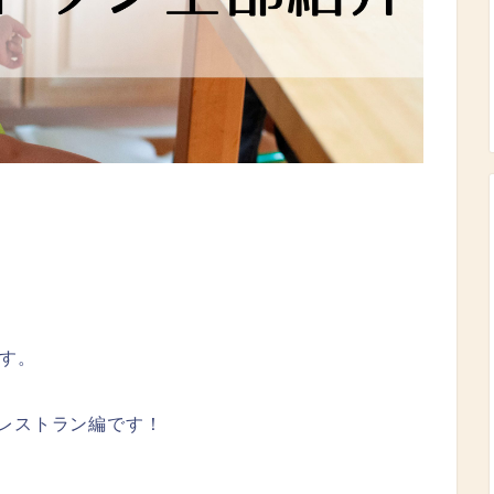
す。
レストラン編です！