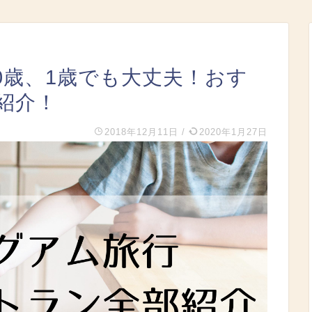
0歳、1歳でも大丈夫！おす
紹介！
2018年12月11日
/
2020年1月27日