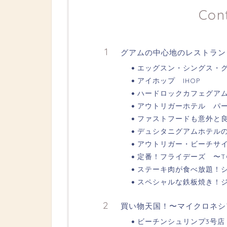
Con
グアムの中心地のレストラン
エッグスン・シングス・グアム 
アイホップ IHOP
ハードロックカフェグアム Ha
アウトリガーホテル パ
ファストフードも意外と良
デュシタニグアムホテルの
アウトリガー・ビーチサ
定番！フライデーズ 〜TGI 
ステーキ肉が食べ放題！
スペシャルな鉄板焼き！
買い物天国！〜マイクロネシ
ビーチンシュリンプ3号店 〜B