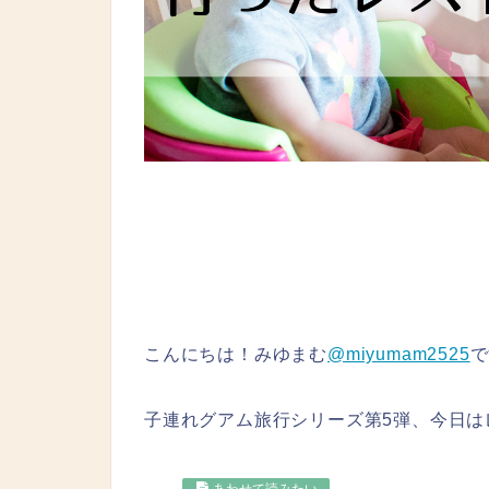
こんにちは！みゆまむ
@miyumam2525
で
子連れグアム旅行シリーズ第5弾、今日は