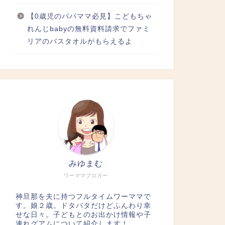
【0歳児のパパママ必見】こどもちゃ
れんじbabyの無料資料請求でファミ
リアのバスタオルがもらえるよ
みゆまむ
ワーママブロガー
神旦那を夫に持つフルタイムワーママで
す。娘２歳。ドタバタだけどふんわり幸
せな日々。子どもとのお出かけ情報や子
連れグアムについて紹介します！