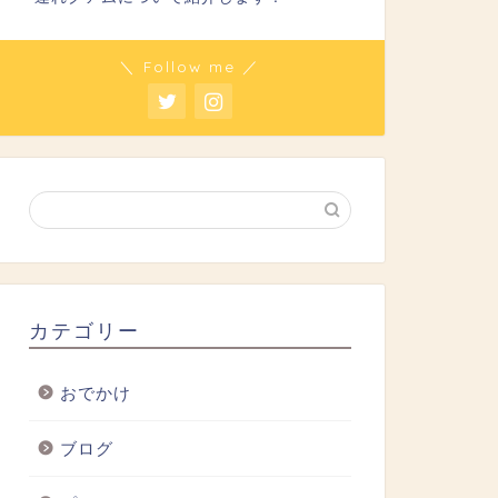
＼ Follow me ／
カテゴリー
おでかけ
ブログ