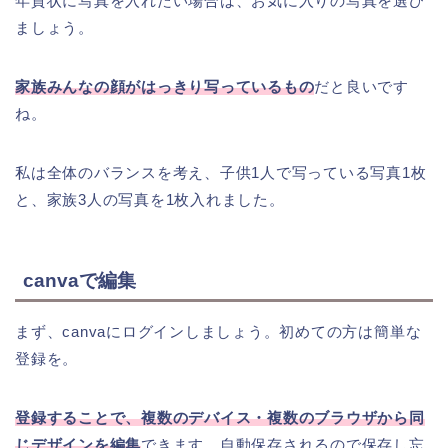
年賀状に写真を入れたい場合は、お気に入りの写真を選び
ましょう。
家族みんなの顔がはっきり写っているもの
だと良いです
ね。
私は全体のバランスを考え、子供1人で写っている写真1枚
と、家族3人の写真を1枚入れました。
canvaで編集
まず、canvaにログインしましょう。初めての方は簡単な
登録を。
登録することで、複数のデバイス・複数のブラウザから同
じデザインを編集
できます。自動保存されるので保存し忘