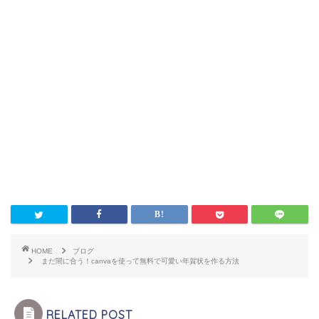
HOME
ブログ
まだ間に合う！canvaを使って無料で可愛い年賀状を作る方法
RELATED POST