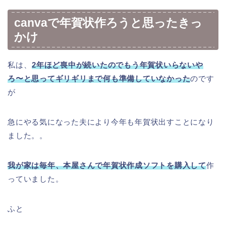
canvaで年賀状作ろうと思ったきっ
かけ
私は、
2年ほど喪中が続いたのでもう年賀状いらないや
ろ〜と思ってギリギリまで何も準備していなかった
のです
が
急にやる気になった夫により今年も年賀状出すことになり
ました。。
我が家は毎年、本屋さんで年賀状作成ソフトを購入して
作
っていました。
ふと