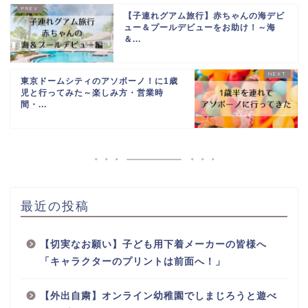
【子連れグアム旅行】赤ちゃんの海デビ
ュー＆プールデビューをお助け！～海
＆...
東京ドームシティのアソボーノ！に1歳
児と行ってみた～楽しみ方・営業時
間・...
最近の投稿
【切実なお願い】子ども用下着メーカーの皆様へ
「キャラクターのプリントは前面へ！」
【外出自粛】オンライン幼稚園でしまじろうと遊べ