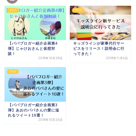
ブログ
ブログ
【パパブロガー紹介企画第4
キッズラインが家事代行サー
弾】じゃけおさんと仮想対
ビスをリリース！説明会に行
談！
ってきた！
2018年10月28日
2018年11月6日
ブログ
【パパブロガー紹介企画第3
弾】あおのパパさんの愛に溢
れるツイート10選！
2018年10月26日