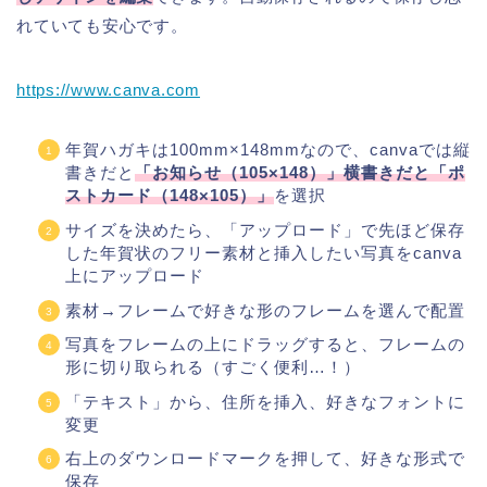
れていても安心です。
https://www.canva.com
年賀ハガキは100mm×148mmなので、canvaでは縦
書きだと
「お知らせ（105×148）」横書きだと「ポ
ストカード（148×105）」
を選択
サイズを決めたら、「アップロード」で先ほど保存
した年賀状のフリー素材と挿入したい写真をcanva
上にアップロード
素材→フレームで好きな形のフレームを選んで配置
写真をフレームの上にドラッグすると、フレームの
形に切り取られる（すごく便利…！）
「テキスト」から、住所を挿入、好きなフォントに
変更
右上のダウンロードマークを押して、好きな形式で
保存