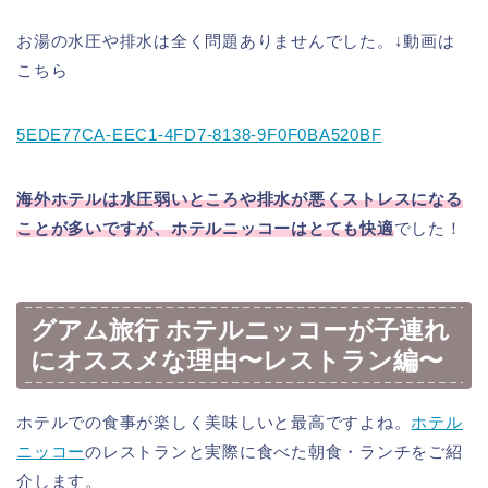
お湯の水圧や排水は全く問題ありませんでした。↓動画は
こちら
5EDE77CA-EEC1-4FD7-8138-9F0F0BA520BF
海外ホテルは水圧弱いところや排水が悪くストレスになる
ことが多いですが、ホテルニッコーはとても快適
でした！
グアム旅行 ホテルニッコーが子連れ
にオススメな理由〜レストラン編〜
ホテルでの食事が楽しく美味しいと最高ですよね。
ホテル
ニッコー
のレストランと実際に食べた朝食・ランチをご紹
介します。