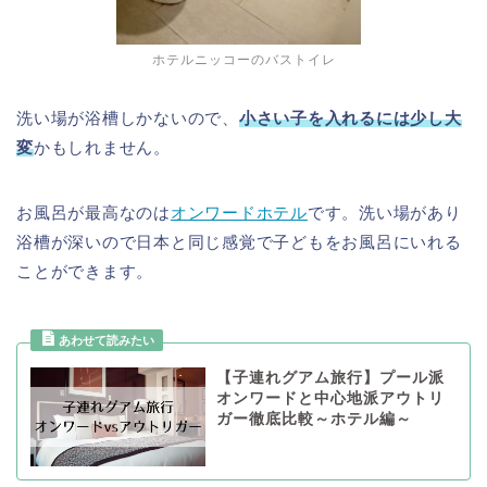
ホテルニッコーのバストイレ
洗い場が浴槽しかないので、
小さい子を入れるには少し大
変
かもしれません。
お風呂が最高なのは
オンワードホテル
です。洗い場があり
浴槽が深いので日本と同じ感覚で子どもをお風呂にいれる
ことができます。
【子連れグアム旅行】プール派
オンワードと中心地派アウトリ
ガー徹底比較～ホテル編～