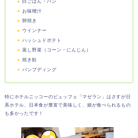
白ごはん・パン
お味噌汁
卵焼き
ウインナー
ハッシュドポテト
蒸し野菜（コーン・にんじん）
焼き鮭
パンプディング
特にホテルニッコーのビュッフェ「マゼラン」はさすが日
系ホテル、日本食が豊富で美味しく、娘が食べられるもの
も多かったです！