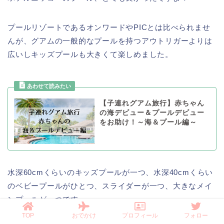
プールリゾートであるオンワードやPICとは比べられませ
んが、グアムの一般的なプールを持つアウトリガーよりは
広いしキッズプールも大きくて楽しめました。
【子連れグアム旅行】赤ちゃん
の海デビュー＆プールデビュー
をお助け！～海＆プール編～
水深60cmくらいのキッズプールが一つ、水深40cmくらい
のベビープールがひとつ、スライダーが一つ、大きなメイ
ンプールが一つです。
TOP
おでかけ
プロフィール
フォロー