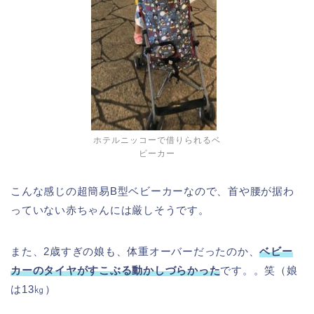
ホテルニッコーで借りられるベ
ビーカー
こんな感じの超簡易B型ベビーカーなので、首や腰が据わ
っていない赤ちゃんには厳しそうです。
また、2歳すぎの娘も、体重オーバーだったのか、
ベビー
カーのタイヤがすこぶる動かしづらかった
です。。笑（娘
は13㎏）