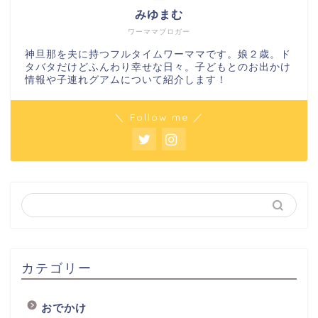
みゆまむ
ワーママブロガー
神旦那を夫に持つフルタイムワーママです。娘２歳。ド
タバタだけどふんわり幸せな日々。子どもとのお出かけ
情報や子連れグアムについて紹介します！
＼ Follow me ／
カテゴリー
おでかけ