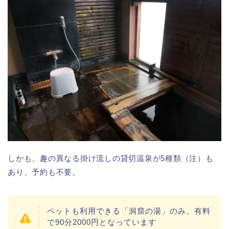
しかも、趣の異なる掛け流しの貸切温泉が5種類（注）も
あり、予約も不要。
ペットも利用できる「洞窟の湯」のみ、有料
で90分2000円となっています