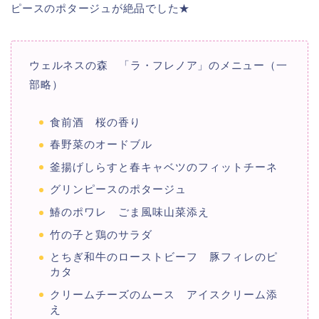
ピースのポタージュが絶品でした★
ウェルネスの森 「ラ・フレノア」のメニュー（一
部略）
食前酒 桜の香り
春野菜のオードブル
釜揚げしらすと春キャベツのフィットチーネ
グリンピースのポタージュ
鰆のポワレ ごま風味山菜添え
竹の子と鶏のサラダ
とちぎ和牛のローストビーフ 豚フィレのピ
カタ
クリームチーズのムース アイスクリーム添
え