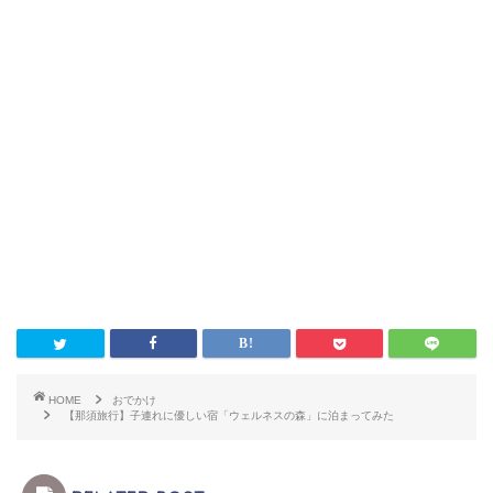
HOME
おでかけ
【那須旅行】子連れに優しい宿「ウェルネスの森」に泊まってみた